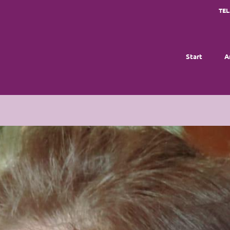
TEL
Start
A