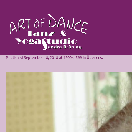
Published
September 18, 2018
at 1200×1599 in
Über uns
.