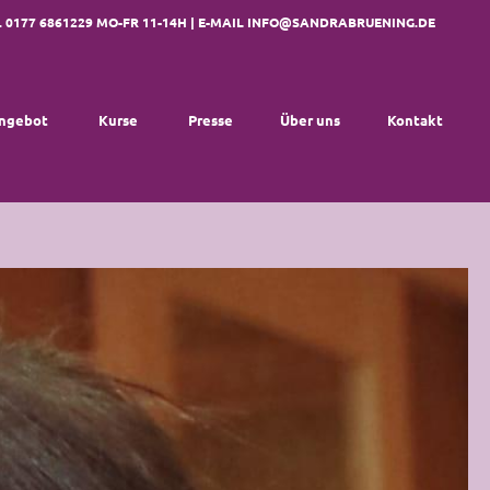
. 0177 6861229 MO-FR 11-14H | E-MAIL
INFO@SANDRABRUENING.DE
ngebot
Kurse
Presse
Über uns
Kontakt