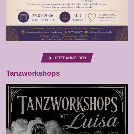
JETZT ANMELDEN
Tanzworkshops