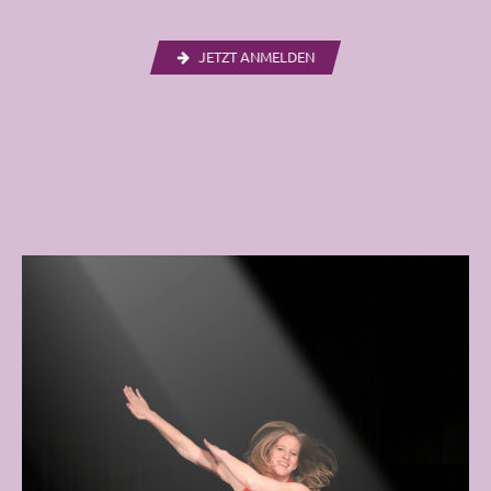
JETZT ANMELDEN