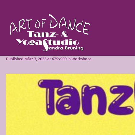
Published
März 3, 2023
at 675×900 in
Workshops
.