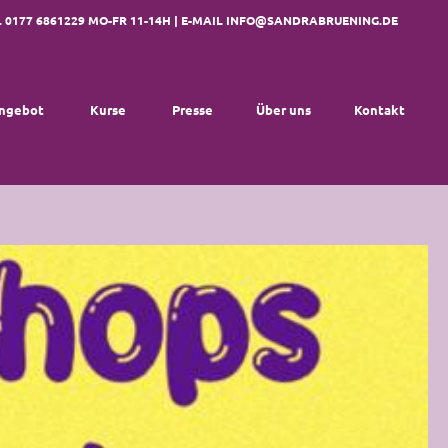
. 0177 6861229 MO-FR 11-14H | E-MAIL
INFO@SANDRABRUENING.DE
ngebot
Kurse
Presse
Über uns
Kontakt