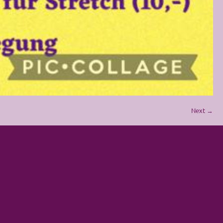
Next →